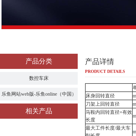
产品分类
产品详情
PRODUCT DETAILS
数控车床
乐鱼网站web版-乐鱼online（中国）
床身回转直径
刀架上回转直径
相关产品
马鞍内回转直径×有效
长度
最大工件长度/最大车
削长度