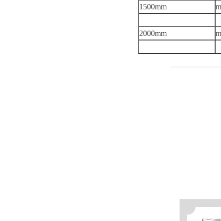
1500mm
2000mm