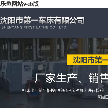
乐鱼网站web版