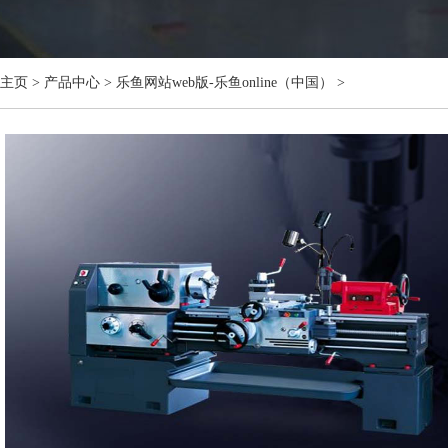
主页
>
产品中心
>
乐鱼网站web版-乐鱼online（中国）
>