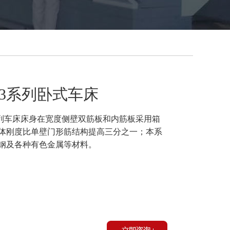
6293系列卧式车床
列车床床身在宽度侧壁双筋板和内筋板采用箱
体刚度比单壁门形筋结构提高三分之一；本系
钢及各种有色金属等材料。