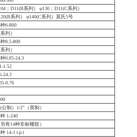
00/300
104；D11(B系列） φ130；D11(C系列）
120(B系列） φ140(C系列）莫氏5号
8种6-800
B系列）
8种8.5-800
C系列）
4种0.05-24.3
1-1.52
6-24.3
05-0.76
000
2(公制）1/2"（英制）
0种 1-240
另有14种非标螺纹）
种 14-1 t.p.i