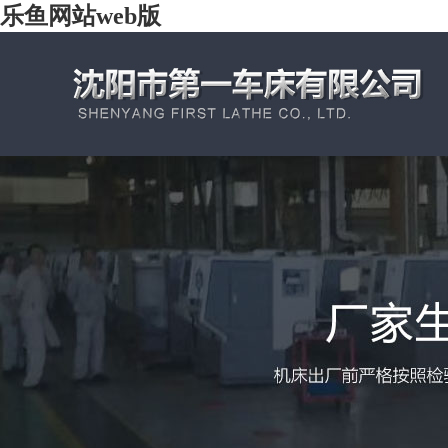
乐鱼网站web版