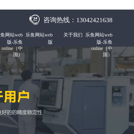
咨询热线：13042421638
鱼网站web
乐鱼网站web
关于我们
乐鱼网站web
版-乐鱼
版
版-乐鱼
online（中
online（中
国）
国）