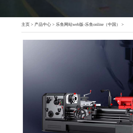
主页
>
产品中心
>
乐鱼网站web版-乐鱼online（中国）
>