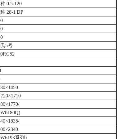
3种 0.5-120
4种 28-1 DP
00
00
50
氏5号
50RC52
1
0
380×1450
1720×1710
380×1770/
CW6180Q)
440×1835/
800×2340
CW6193系列）