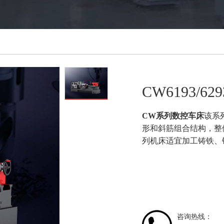
CW6193/
CW系列数控车床
该系
形和斜筋组合结构，整
列机床适宜加工铸铁、
咨询热线：