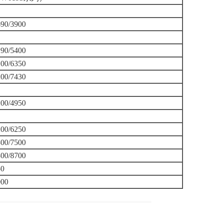
690/3900
190/5400
100/6350
200/7430
200/4950
200/6250
300/7500
300/8700
50
000