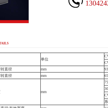
130424
TAILS
C
单位
C
回转直径
mm
9
回转直径
mm
6
75
3
度
mm
C
系