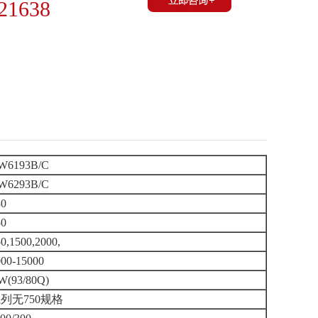
21638
W6193B/C
W6293B/C
30
50
0,1500,2000,
000-15000
W(93/80Q)
列无750规格