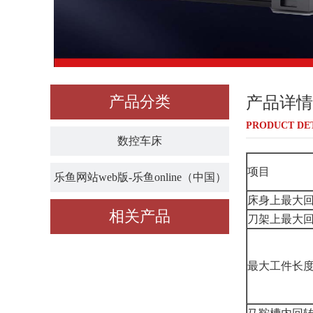
产品分类
产品详情
PRODUCT DE
数控车床
项目
乐鱼网站web版-乐鱼online（中国）
床身上最大
相关产品
刀架上最大
最大工件长