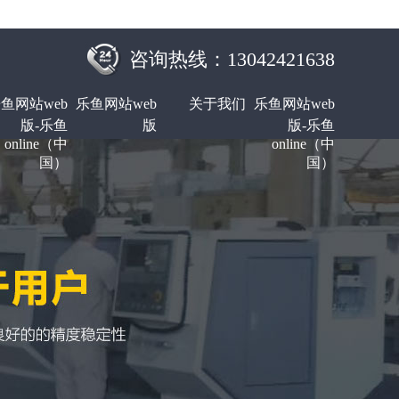
咨询热线：13042421638
鱼网站web
乐鱼网站web
关于我们
乐鱼网站web
版-乐鱼
版
版-乐鱼
online（中
online（中
国）
国）