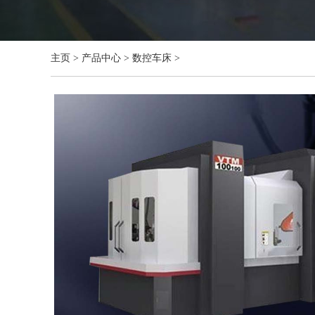
主页
>
产品中心
>
数控车床
>