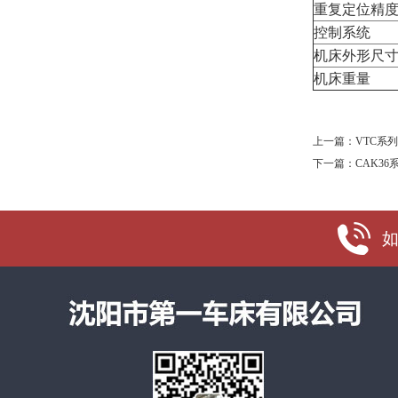
重复定位精度(X
控制系统
机床外形尺寸 
机床重量
上一篇：
VTC系
下一篇：
CAK3
如