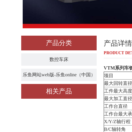
产品分类
产品详情
PRODUCT DE
数控车床
VTM系列车
乐鱼网站web版-乐鱼online（中国）
项目
最大回转直
相关产品
工件最大高
最大加工直
工作台直径
工作台最大
X/Y/Z轴行程
B/C轴转角