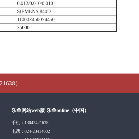
0.012/0.010/0.010
SIEMENS 840D
11000×4500×4450
35000
1638）
乐鱼网站web版-乐鱼online（中国）
手机：13042421638
电话：024-23414002