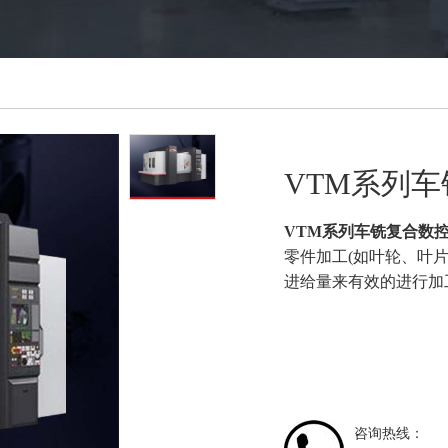
VTM系列
VTM系列车铣复合数
零件加工(如叶轮、叶
进给量来有效的进行加
咨询热线：