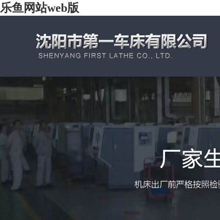
乐鱼网站web版