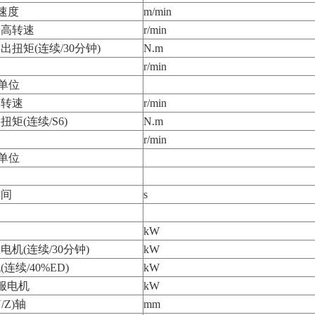
移速度
m/min
最高转速
r/min
扭矩(连续/30分钟)
N.m
r/min
单位
高转速
r/min
矩(连续/S6)
N.m
r/min
单位
时间
s
kW
机(连续/30分钟)
kW
连续/40%ED)
kW
伺服电机
kW
/Z)轴
mm