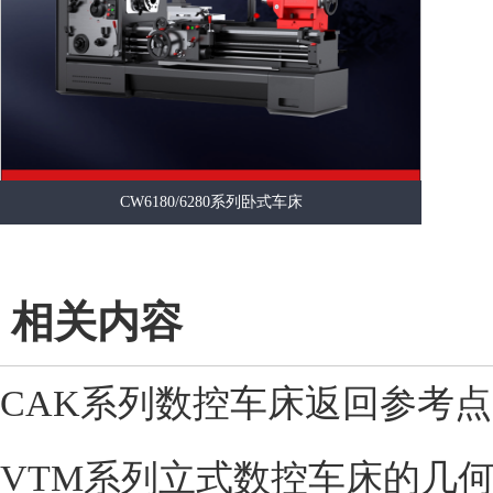
CW6180/6280系列卧式车床
相关内容
CAK系列数控车床返回参考
VTM系列立式数控车床的几