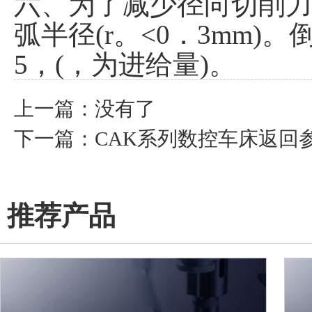
六、为了减少径向切削力
弧半径(r。<0．3mm)
5，(，为进给量)。
上一篇：没有了
下一篇：
CAK系列数控车床返回
推荐产品